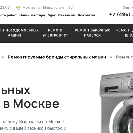
23:00
Ваш г
Москва, ул. Марксистская, 3с1
+7 (495)
сть работ
Наши мастера
Блог
Вакансии
Контакты
НТ ПОСУДОМОЕЧНЫХ
РЕМОНТ
РЕМОНТ ВАРОЧНЫХ
РЕМОНТ 
МАШИН
ЭЛЕКТРОПЛИТ
ПАНЕЛЕЙ
ШКА
•
•
Ремонтируемые бренды стиральных машин
Ремонт
льных
 в Москве
и на дому. Выезжаем по Москве
лему с вашей техникой быстро и