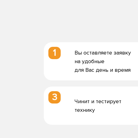
1
Вы оставляете заявку
на удобные
для Вас день и время
3
Чинит и тестирует
технику