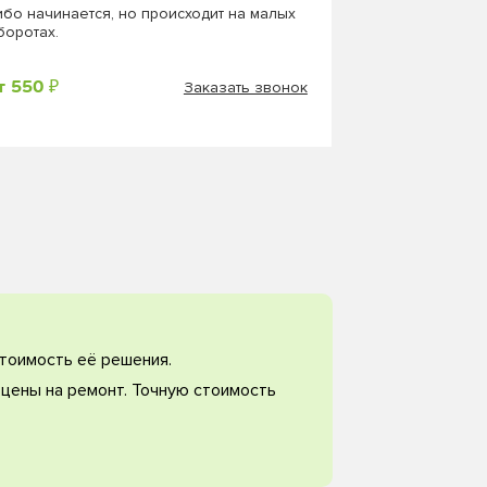
ибо начинается, но происходит на малых
боротах.
Заказать звонок
т 550 ₽
тоимость её решения.
цены на ремонт. Точную стоимость
.