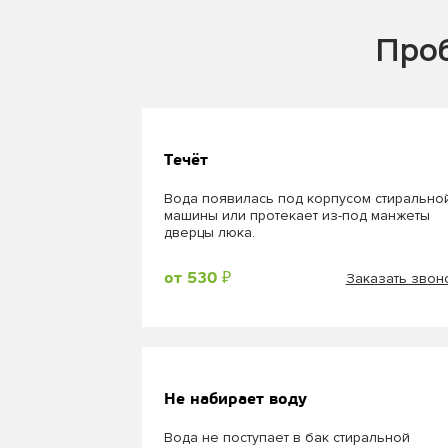
Проб
Течёт
Вода появилась под корпусом стирально
машины или протекает из-под манжеты
дверцы люка.
Заказать звон
от 530 ₽
Не набирает воду
Вода не поступает в бак стиральной