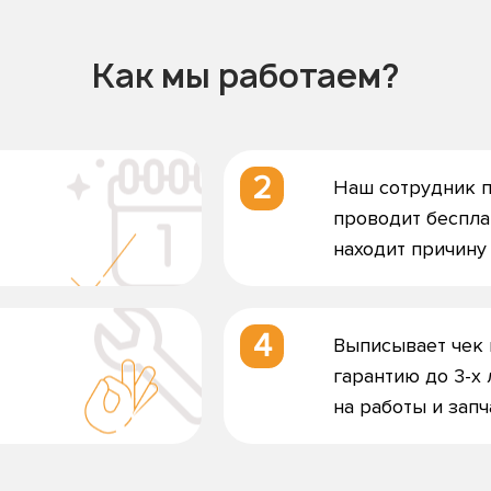
Как мы работаем?
2
Наш сотрудник п
проводит беспла
находит причину
4
Выписывает чек 
гарантию до 3-х 
на работы и запч