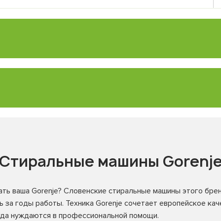
Стиральные машины Gorenj
ать ваша Gorenje? Словенские стиральные машины этого бр
 за годы работы. Техника Gorenje сочетает европейское каче
да нуждаются в профессиональной помощи.