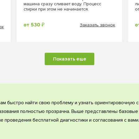
машина сразу сливает воду. Процесс
л
стирки при этом не начинается.
о
Заказать звонок
от 530 ₽
о
ок
Показать еще
ам быстро найти свою проблему и узнать ориентировочную с
зования полностью прозрачна. Выше представлены базовые 
е проведения бесплатной диагностики и согласования с вами