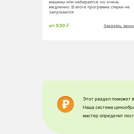
машины или набирается, но очень
медленно. В итоге программа стирки не
запускается.
Заказать звон
от 530 ₽
Этот раздел поможет в
Наша система ценообра
мастер определит посл