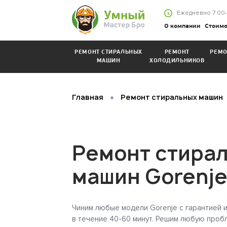
Ежедневно
7:00
-
О компании
Стоимо
РЕМОНТ СТИРАЛЬНЫХ
РЕМОНТ
РЕМО
МАШИН
ХОЛОДИЛЬНИКОВ
•
Главная
Ремонт стиральных машин
Ремонт стира
машин Gorenje
Чиним любые модели Gorenje с гарантией 
в течение 40-60 минут. Решим любую проб